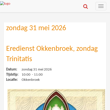
Toggle
naviga
zondag 31 mei 2026
Eredienst Okkenbroek, zondag
Trinitatis
Datum:
zondag 31 mei 2026
Tijdstip:
10:00 - 11:00
Locatie:
Okkenbroek