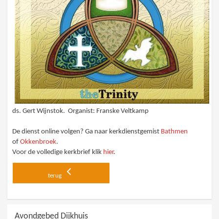
ds. Gert Wijnstok. Organist: Franske Veltkamp
De dienst online volgen? Ga naar kerkdienstgemist
Bathmen
of
Okkenbroek
.
Voor de volledige kerkbrief klik
hier
.
terug
Avondgebed Dijkhuis