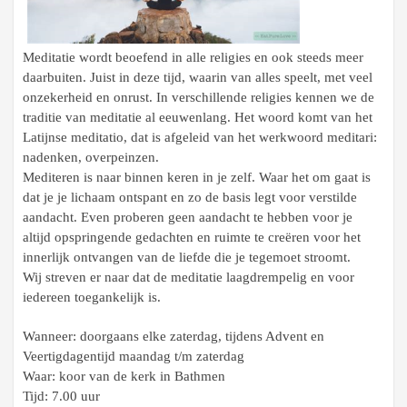
Meditatie wordt beoefend in alle religies en ook steeds meer
daarbuiten. Juist in deze tijd, waarin van alles speelt, met veel
onzekerheid en onrust. In verschillende religies kennen we de
traditie van meditatie al eeuwenlang. Het woord komt van het
Latijnse meditatio, dat is afgeleid van het werkwoord meditari:
nadenken, overpeinzen.
Mediteren is naar binnen keren in je zelf. Waar het om gaat is
dat je je lichaam ontspant en zo de basis legt voor verstilde
aandacht. Even proberen geen aandacht te hebben voor je
altijd opspringende gedachten en ruimte te creëren voor het
innerlijk ontvangen van de liefde die je tegemoet stroomt.
Wij streven er naar dat de meditatie laagdrempelig en voor
iedereen toegankelijk is.
Wanneer: doorgaans elke zaterdag, tijdens Advent en
Veertigdagentijd
maandag t/m zaterdag
Waar: koor van de kerk in Bathmen
Tijd: 7.00 uur