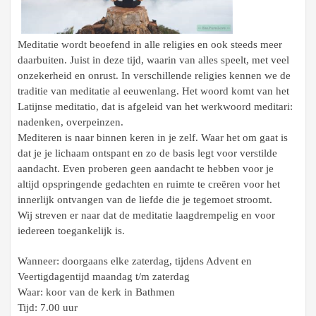
Meditatie wordt beoefend in alle religies en ook steeds meer
daarbuiten. Juist in deze tijd, waarin van alles speelt, met veel
onzekerheid en onrust. In verschillende religies kennen we de
traditie van meditatie al eeuwenlang. Het woord komt van het
Latijnse meditatio, dat is afgeleid van het werkwoord meditari:
nadenken, overpeinzen.
Mediteren is naar binnen keren in je zelf. Waar het om gaat is
dat je je lichaam ontspant en zo de basis legt voor verstilde
aandacht. Even proberen geen aandacht te hebben voor je
altijd opspringende gedachten en ruimte te creëren voor het
innerlijk ontvangen van de liefde die je tegemoet stroomt.
Wij streven er naar dat de meditatie laagdrempelig en voor
iedereen toegankelijk is.
Wanneer: doorgaans elke zaterdag, tijdens Advent en
Veertigdagentijd
maandag t/m zaterdag
Waar: koor van de kerk in Bathmen
Tijd: 7.00 uur