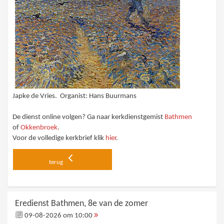
Japke de Vries. Organist: Hans Buurmans
De dienst online volgen? Ga naar kerkdienstgemist
Bathmen
of
Okkenbroek
.
Voor de volledige kerkbrief klik
hier
.
terug
Eredienst Bathmen, 8e van de zomer
09-08-2026 om 10:00