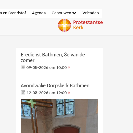
n en Brandstof
Agenda
Gebouwen
Vrienden
Eredienst Bathmen, 8e van de
zomer
09-08-2026 om 10:00
Avondwake Dorpskerk Bathmen
12-08-2026 om 19:00