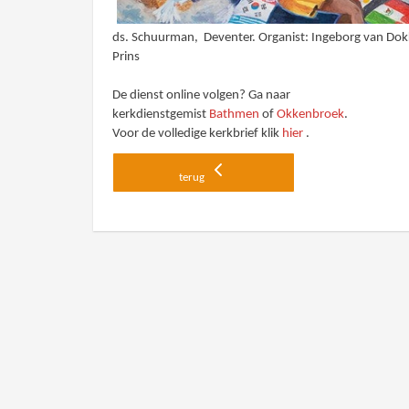
ds. Schuurman, Deventer. Organist: Ingeborg van Do
Prins
De dienst online volgen? Ga naar
kerkdienstgemist
Bathmen
of
Okkenbroek
.
Voor de volledige kerkbrief klik
hier
.
terug