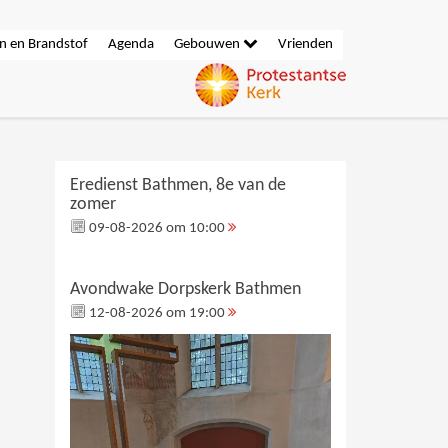
n en Brandstof
Agenda
Gebouwen
Vrienden
Eredienst Bathmen, 8e van de
zomer
09-08-2026 om 10:00
Avondwake Dorpskerk Bathmen
12-08-2026 om 19:00