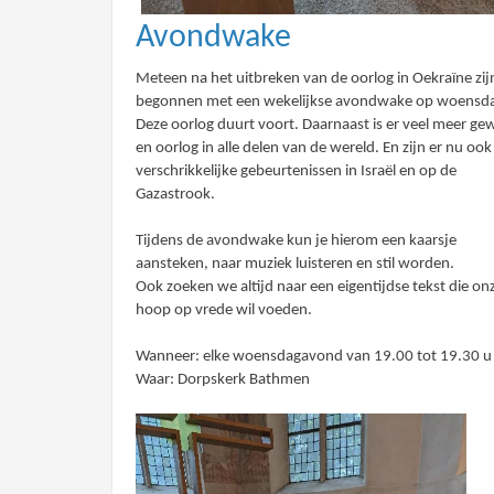
Avondwake
Meteen na het uitbreken van de oorlog in Oekraïne zi
begonnen met een wekelijkse avondwake op woensd
Deze oorlog duurt voort. Daarnaast is er veel meer ge
en oorlog in alle delen van de wereld. En zijn er nu oo
verschrikkelijke gebeurtenissen in Israël en op de
Gazastrook.
Tijdens de avondwake kun je hierom een kaarsje
aansteken, naar muziek luisteren en stil worden.
Ook zoeken we altijd naar een eigentijdse tekst die on
hoop op vrede wil voeden.
Wanneer: elke woensdagavond van 19.00 tot 19.30 u
Waar: Dorpskerk Bathmen