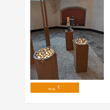
terug