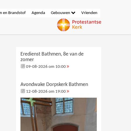
n en Brandstof
Agenda
Gebouwen
Vrienden
Eredienst Bathmen, 8e van de
zomer
09-08-2026 om 10:00
Avondwake Dorpskerk Bathmen
12-08-2026 om 19:00