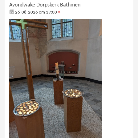
Avondwake Dorpskerk Bathmen
26-08-2026 om 19:00