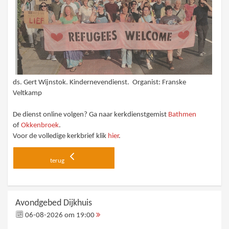
ds. Gert Wijnstok. Kindernevendienst. Organist: Franske
Veltkamp
De dienst online volgen? Ga naar kerkdienstgemist
Bathmen
of
Okkenbroek
.
Voor de volledige kerkbrief klik
hier
.
terug
Avondgebed Dijkhuis
06-08-2026 om 19:00