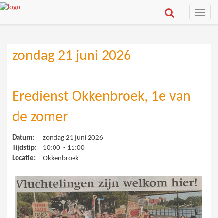
Toggle
naviga
zondag 21 juni 2026
Eredienst Okkenbroek, 1e van
de zomer
Datum:
zondag 21 juni 2026
Tijdstip:
10:00 - 11:00
Locatie:
Okkenbroek