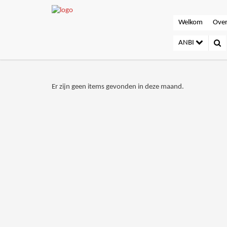
Welkom
Over
ANBI
Er zijn geen items gevonden in deze maand.