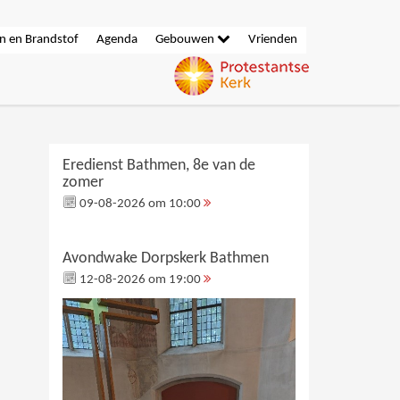
n en Brandstof
Agenda
Gebouwen
Vrienden
Eredienst Bathmen, 8e van de
zomer
09-08-2026 om 10:00
Avondwake Dorpskerk Bathmen
12-08-2026 om 19:00