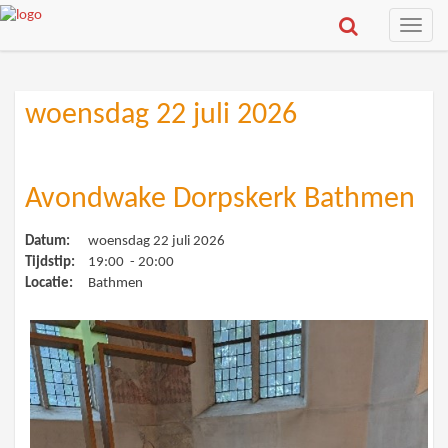
Toggle
naviga
woensdag 22 juli 2026
Avondwake Dorpskerk Bathmen
Datum:
woensdag 22 juli 2026
Tijdstip:
19:00 - 20:00
Locatie:
Bathmen