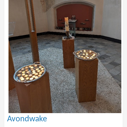
Avondwake