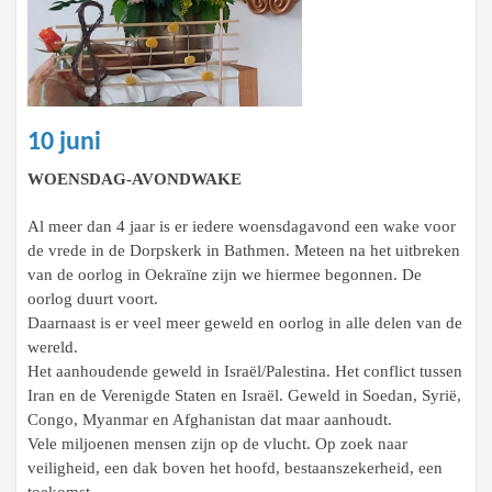
10 juni
WOENSDAG-AVONDWAKE
Al meer dan 4 jaar is er iedere woensdagavond een wake voor
de vrede in de Dorpskerk in Bathmen. Meteen na het uitbreken
van de oorlog in Oekraïne zijn we hiermee begonnen. De
oorlog duurt voort.
Daarnaast is er veel meer geweld en oorlog in alle delen van de
wereld.
Het aanhoudende geweld in Israël/Palestina. Het conflict tussen
Iran en de Verenigde Staten en Israël. Geweld in Soedan, Syrië,
Congo, Myanmar en Afghanistan dat maar aanhoudt.
Vele miljoenen mensen zijn op de vlucht. Op zoek naar
veiligheid, een dak boven het hoofd, bestaanszekerheid, een
toekomst.