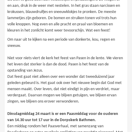
en aan, druk in de weer met nestelen. In het gras staan narcissen en
krokussen, blauwdruifjes en sneeuwklokjes te pronken. De meeste
lammetjes zijn geboren. De bomen en struiken tonen vol trots hun
volle knoppen. Nog even en alle pracht en praal van bloemen en
kleuren in het zonlicht komt weer tevoorschijn. Wat een feest!
Om naar uit te kijken na een periode van donkerte, kou, regen en
sneeuw.
Niet voor niets viert de kerk het feest van Pasen in de lente. We vieren
het leven dat sterker is dan de dood. Pasen is het feest van de
opstanding van Jezus.
Dat feest gaat niet alleen over een wonder dat tweeduizend jaar
geleden gebeurd is. Het gaat ook over het nieuwe begin dat God met
mensen maakt. Over leven, dat niet eindigt in pijn en verdriet, maar
verdergaat. Daarvan mogen we blijven getuigen, we blijven ervan
zingen, we blijven ons erover verwonderen.
Dinsdagmiddag 24 maart is er een Paasmiddag voor de ouderen
van 14.30 uur tot 17 uur in de Dorpskerk Bathmen.
Een middag rondom het Paasverhaal, met samenzang van