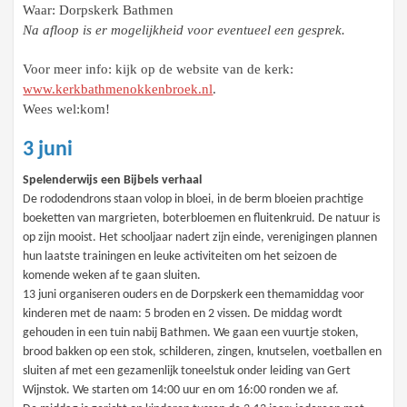
Waar: Dorpskerk Bathmen
Na afloop is er mogelijkheid voor eventueel een gesprek.
Voor meer info: kijk op de website van de kerk:
www.kerkbathmenokkenbroek.nl
.
Wees wel:kom!
3 juni
Spelenderwijs een Bijbels verhaal
De rododendrons staan volop in bloei, in de berm bloeien prachtige
boeketten van margrieten, boterbloemen en fluitenkruid. De natuur is
op zijn mooist. Het schooljaar nadert zijn einde, verenigingen plannen
hun laatste trainingen en leuke activiteiten om het seizoen de
komende weken af te gaan sluiten.
13 juni organiseren ouders en de Dorpskerk een themamiddag voor
kinderen met de naam: 5 broden en 2 vissen. De middag wordt
gehouden in een tuin nabij Bathmen. We gaan een vuurtje stoken,
brood bakken op een stok, schilderen, zingen, knutselen, voetballen en
sluiten af met een gezamenlijk toneelstuk onder leiding van Gert
Wijnstok. We starten om 14:00 uur en om 16:00 ronden we af.