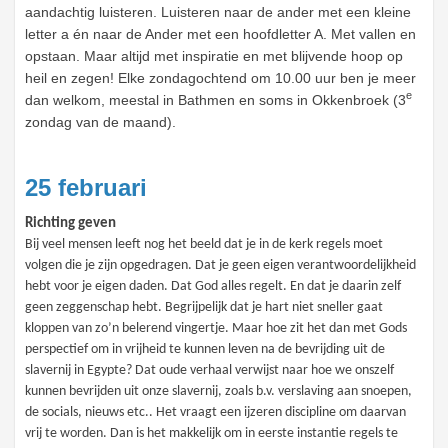
aandachtig luisteren. Luisteren naar de ander met een kleine
letter a én naar de Ander met een hoofdletter A. Met vallen en
opstaan. Maar altijd met inspiratie en met blijvende hoop op
heil en zegen! Elke zondagochtend om 10.00 uur ben je meer
e
dan welkom, meestal in Bathmen en soms in Okkenbroek (3
zondag van de maand).
25 februari
Richting geven
Bij veel mensen leeft nog het beeld dat je in de kerk regels moet
volgen die je zijn opgedragen. Dat je geen eigen verantwoordelijkheid
hebt voor je eigen daden. Dat God alles regelt. En dat je daarin zelf
geen zeggenschap hebt. Begrijpelijk dat je hart niet sneller gaat
kloppen van zo’n belerend vingertje. Maar hoe zit het dan met Gods
perspectief om in vrijheid te kunnen leven na de bevrijding uit de
slavernij in Egypte? Dat oude verhaal verwijst naar hoe we onszelf
kunnen bevrijden uit onze slavernij, zoals b.v. verslaving aan snoepen,
de socials, nieuws etc.. Het vraagt een ijzeren discipline om daarvan
vrij te worden. Dan is het makkelijk om in eerste instantie regels te