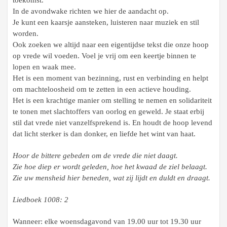
In de avondwake richten we hier de aandacht op.
Je kunt een kaarsje aansteken, luisteren naar muziek en stil
worden.
Ook zoeken we altijd naar een eigentijdse tekst die onze hoop
op vrede wil voeden. Voel je vrij om een keertje binnen te
lopen en waak mee.
Het is een moment van bezinning, rust en verbinding en helpt
om machteloosheid om te zetten in een actieve houding.
Het is een krachtige manier om stelling te nemen en solidariteit
te tonen met slachtoffers van oorlog en geweld. Je staat erbij
stil dat vrede niet vanzelfsprekend is. En houdt de hoop levend
dat licht sterker is dan donker, en liefde het wint van haat.
Hoor de bittere gebeden om de vrede die niet daagt.
Zie hoe diep er wordt geleden, hoe het kwaad de ziel belaagt.
Zie uw mensheid hier beneden, wat zij lijdt en duldt en draagt.
Liedboek 1008: 2
Wanneer: elke woensdagavond van 19.00 uur tot 19.30 uur