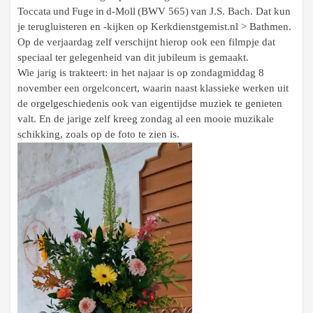
Toccata und Fuge in d-Moll (BWV 565) van J.S. Bach. Dat kun
je terugluisteren en -kijken op Kerkdienstgemist.nl > Bathmen.
Op de verjaardag zelf verschijnt hierop ook een filmpje dat
speciaal ter gelegenheid van dit jubileum is gemaakt.
Wie jarig is trakteert: in het najaar is op zondagmiddag 8
november een orgelconcert, waarin naast klassieke werken uit
de orgelgeschiedenis ook van eigentijdse muziek te genieten
valt. En de jarige zelf kreeg zondag al een mooie muzikale
schikking, zoals op de foto te zien is.