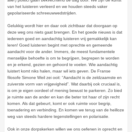
van het luisteren verleerd en we houden steeds vaker
gepolariseerde schreeuwwedstrijden.
Gelukkig wordt hier en daar ook zichtbaar dat doorgaan op
deze weg ons niets gaat brengen. En het goede nieuws is dat
iedereen goed en aandachtig luisteren vrij gemakkelijk kan
leren! Goed luisteren begint met oprechte en gemeende
aandacht voor de ander. Immers, de meest fundamentele
menselijke behoefte is om te begrijpen, begrepen te worden
en je erkend, gezien en gehoord te voelen. Wie aandachtig
luistert komt niks halen, maar wil iets geven. De Franse
filosofe Simone Weil zei ooit: “Aandacht is de zeldzaamste en
zuiverste vorm van vrijgevigheid”. Wat daarbij ook cruciaal is,
is om je eigen oordeel of mening bewust te parkeren. Zo bied
je ruimte aan de ander en kan die beter tot haar of zijn recht
komen. Als dat gebeurt, komt er ook ruimte voor begrip,
toenadering en verbinding. En komen we terug van de heilloze
weg van steeds hardere tegenstellingen en polarisatie.
Ook in onze dorpskerken willen we ons oefenen in oprecht en