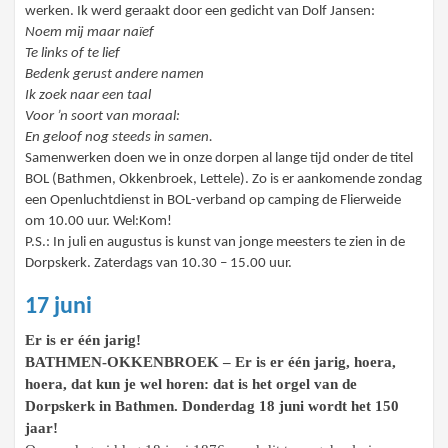
werken. Ik werd geraakt door een gedicht van Dolf Jansen:
Noem mij maar naïef
Te links of te lief
Bedenk gerust andere namen
Ik zoek naar een taal
Voor ’n soort van moraal:
En geloof nog steeds in samen.
Samenwerken doen we in onze dorpen al lange tijd onder de titel
BOL (Bathmen, Okkenbroek, Lettele). Zo is er aankomende zondag
een Openluchtdienst in BOL-verband op camping de Flierweide
om 10.00 uur. Wel:Kom!
P.S.: In juli en augustus is kunst van jonge meesters te zien in de
Dorpskerk. Zaterdags van 10.30 – 15.00 uur.
17 juni
Er is er één jarig!
BATHMEN-OKKENBROEK – Er is er één jarig, hoera,
hoera, dat kun je wel horen: dat is het orgel van de
Dorpskerk in Bathmen. Donderdag 18 juni wordt het 150
jaar!