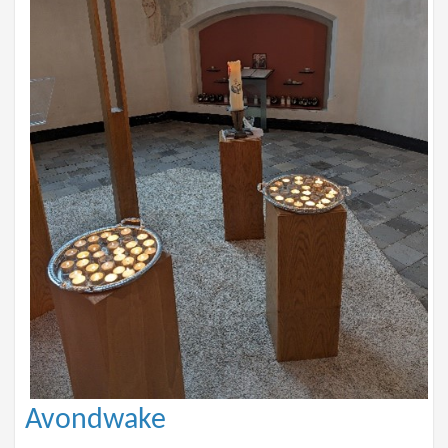
Avondwake