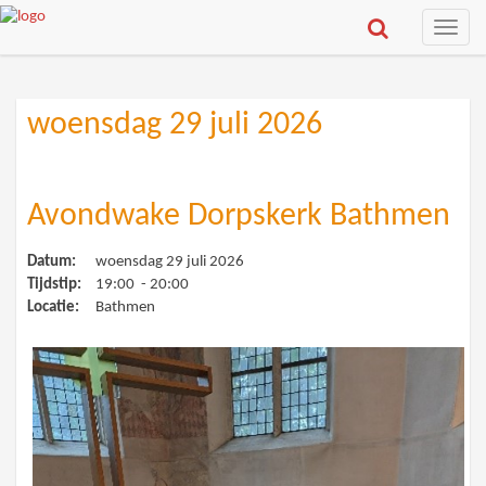
Toggle
naviga
woensdag 29 juli 2026
Avondwake Dorpskerk Bathmen
Datum:
woensdag 29 juli 2026
Tijdstip:
19:00 - 20:00
Locatie:
Bathmen